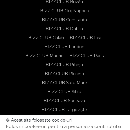
BIZZ.CLUB Buzău
BIZZ.CLUB Cluj-Napoca
BIZZ.CLUB Constanța
BIZZ.CLUB Dublin
BIZZ.CLUB Galați
BIZZ.CLUB Iași
BIZZ.CLUB London
BIZZ.CLUB Madrid
BIZZ.CLUB Paris
BIZZ.CLUB Pitești
BIZZ.CLUB Ploiești
BIZZ.CLUB Satu Mare
BIZZ.CLUB Sibiu
BIZZ.CLUB Suceava
BIZZ.CLUB Târgoviște
BIZZ.CLUB Târgu Mureș
🍪 Acest site foloseste cookie-uri
Folosim cookie-uri pentru a personaliza continutul si
BIZZ.CLUB Timișoara