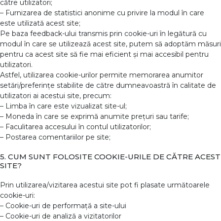
către utilizatori;
– Furnizarea de statistici anonime cu privire la modul în care
este utilizată acest site;
Pe baza feedback-ului transmis prin cookie-uri în legătură cu
modul în care se utilizează acest site, putem să adoptăm măsuri
pentru ca acest site să fie mai eficient și mai accesibil pentru
utilizatori.
Astfel, utilizarea cookie-urilor permite memorarea anumitor
setări/preferințe stabilite de către dumneavoastră în calitate de
utilizatori ai acestui site, precum:
– Limba în care este vizualizat site-ul;
– Moneda în care se exprimă anumite prețuri sau tarife;
– Faculitarea accesului în contul utilizatorilor;
– Postarea comentariilor pe site;
5. CUM SUNT FOLOSITE COOKIE-URILE DE CĂTRE ACEST
SITE?
Prin utilizarea/vizitarea acestui site pot fi plasate următoarele
cookie-uri:
– Cookie-uri de performață a site-ului
– Cookie-uri de analiză a vizitatorilor