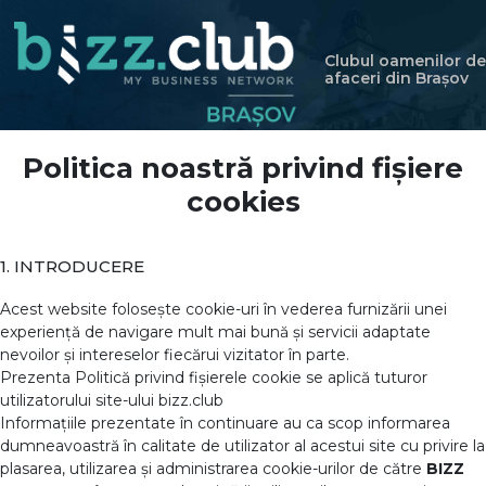
Clubul oamenilor de
afaceri din Brașov
Politica noastră privind fișiere
cookies
1. INTRODUCERE
Acest website folosește cookie-uri în vederea furnizării unei
experiență de navigare mult mai bună și servicii adaptate
nevoilor și intereselor fiecărui vizitator în parte.
Prezenta Politică privind fișierele cookie se aplică tuturor
utilizatorului site-ului bizz.club
Informațiile prezentate în continuare au ca scop informarea
dumneavoastră în calitate de utilizator al acestui site cu privire la
plasarea, utilizarea și administrarea cookie-urilor de către
BIZZ